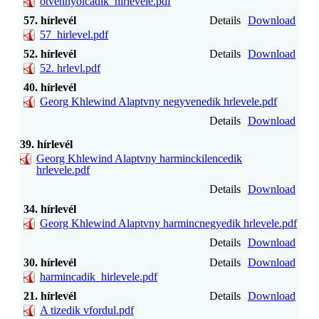
otvennyolcadik_hirlevele.pdf
57. hírlevél
Details
Download
57_hirlevel.pdf
52. hírlevél
Details
Download
52. hrlevl.pdf
40. hírlevél
Georg Khlewind Alaptvny negyvenedik hrlevele.pdf
Details
Download
39. hírlevél
Georg Khlewind Alaptvny harminckilencedik
hrlevele.pdf
Details
Download
34. hírlevél
Georg Khlewind Alaptvny harmincnegyedik hrlevele.pdf
Details
Download
30. hírlevél
Details
Download
harmincadik_hirlevele.pdf
21. hírlevél
Details
Download
A tizedik vfordul.pdf