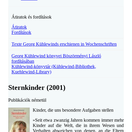
Átiratok és fordítások
Átiratok
Fordítások
Texte Georg Kühlewinds erschienen in Wochenschriften
Georg Kühlewind könyvei Böszörményi László
fordításában
Kühlewind-könyvtár (Kühlewind-Bibliothek,
Kuehlewind-Library)
Sternkinder (2001)
Publikációk németül
Kinder, die uns besondere Aufgaben stellen
»Seit etwa zwanzig Jahren kommen immer mehr
Kinder auf die Welt, die in ihrem Wesen und
Verhalten abweichen von denen, an die Eltern