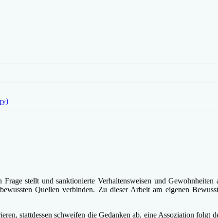
ry)
Frage stellt und sanktionierte Verhaltensweisen und Gewohnheiten al
erbewussten Quellen verbinden. Zu dieser Arbeit am eigenen Bewus
eren, stattdessen schweifen die Gedanken ab, eine Assoziation folgt 