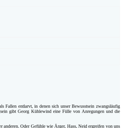
s Fallen entlarvt, in denen sich unser Bewusstsein zwangsläufig
stsein gibt Georg Kühlewind eine Fülle von Anregungen und die
der anderen. Oder Gefühle wie Ärger, Hass, Neid ergreifen von uns