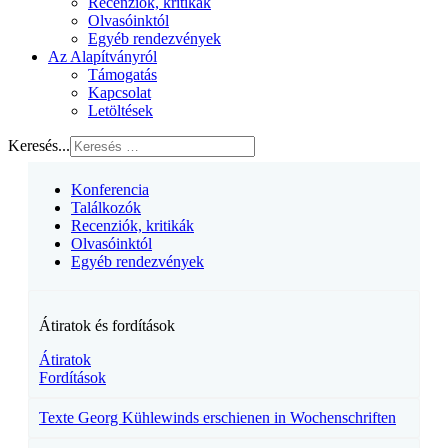
Recenziók, kritikák
Olvasóinktól
Egyéb rendezvények
Az Alapítványról
Támogatás
Kapcsolat
Letöltések
Keresés...
Konferencia
Találkozók
Recenziók, kritikák
Olvasóinktól
Egyéb rendezvények
Átiratok és fordítások
Átiratok
Fordítások
Texte Georg Kühlewinds erschienen in Wochenschriften