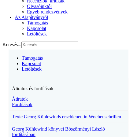
Recenziók, kritikák
Olvasóinktól
Egyéb rendezvények
Az Alapítványról
Támogatás
Kapcsolat
Letöltések
Keresés...
Támogatás
Kapcsolat
Letöltések
Átiratok és fordítások
Átiratok
Fordítások
Texte Georg Kühlewinds erschienen in Wochenschriften
Georg Kühlewind könyvei Böszörményi László
fordításában