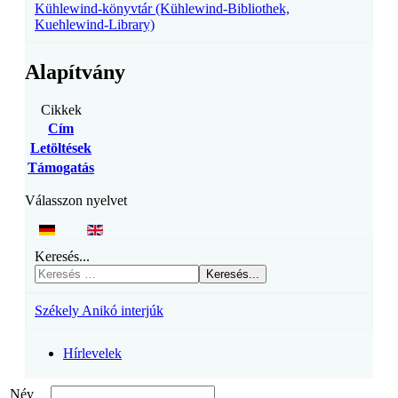
Kühlewind-könyvtár (Kühlewind-Bibliothek,
Kuehlewind-Library)
Alapítvány
Cikkek
Cím
Letöltések
Támogatás
Válasszon nyelvet
Keresés...
Keresés...
Székely Anikó interjúk
Hírlevelek
Név