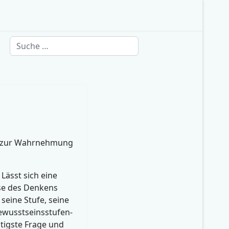
Suchen
zur Wahrnehmung
 Lässt sich eine
e des Denkens
 seine Stufe, seine
Bewusstseinsstufen-
tigste Frage und