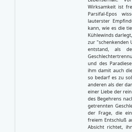
Wirksamkeit ist fr
Parsifal-Epos wi
lauterster Empfind
kann, wie es die ti
Kühlewinds darlegt,
zur "schenkenden U
entstand, als 
Geschlechtertrennu
und des Paradiese
ihm damit auch die 
so bedarf es zu so
anderen als der da
einer Liebe der re
des Begehrens nac
getrennten Geschlec
der Frage, die ei
freiem Entschluß a
Absicht richtet, 