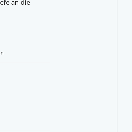
efe an die
en