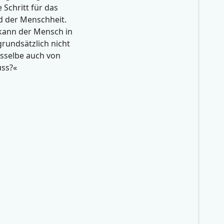
 Schritt für das
 der Menschheit.
kann der Mensch in
grundsätzlich nicht
asselbe auch von
uss?«