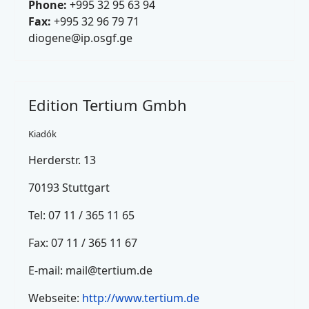
Phone:
+995 32 95 63 94
Fax:
+995 32 96 79 71
diogene@ip.osgf.ge
Edition Tertium Gmbh
Kiadók
Herderstr. 13
70193 Stuttgart
Tel: 07 11 / 365 11 65
Fax: 07 11 / 365 11 67
E-mail:
mail@tertium.de
Webseite:
http://www.tertium.de