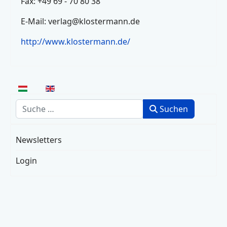
Fax: +49 69 - 70 80 38
E-Mail:
verlag@klostermann.de
http://www.klostermann.de/
Sprache auswählen
Suchen
Suchen
Newsletters
Login