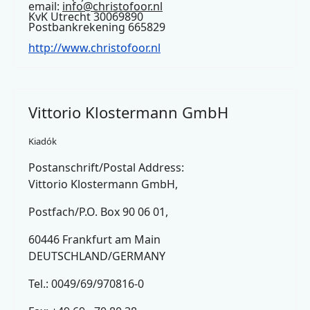
email:
info@christofoor.nl
KvK Utrecht 30069890
Postbankrekening 665829
http://www.christofoor.nl
Vittorio Klostermann GmbH
Kiadók
Postanschrift/Postal Address:
Vittorio Klostermann GmbH,
Postfach/P.O. Box 90 06 01,
60446 Frankfurt am Main
DEUTSCHLAND/GERMANY
Tel.: 0049/69/970816-0