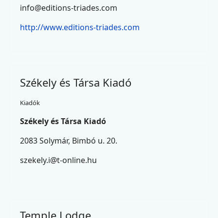
info@editions-triades.com
http://www.editions-triades.com
Székely és Társa Kiadó
Kiadók
Székely és Társa Kiadó
2083 Solymár, Bimbó u. 20.
szekely.i@t-online.hu
Temple Lodge