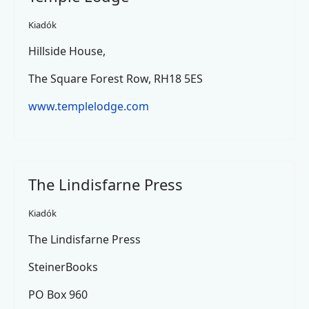
Kiadók
Hillside House,
The Square Forest Row, RH18 5ES
www.templelodge.com
The Lindisfarne Press
Kiadók
The Lindisfarne Press
SteinerBooks
PO Box 960