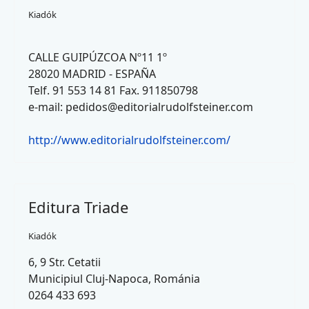
Kiadók
CALLE GUIPÚZCOA Nº11 1º
28020 MADRID - ESPAÑA
Telf. 91 553 14 81 Fax. 911850798
e-mail:
pedidos@editorialrudolfsteiner.com
http://www.editorialrudolfsteiner.com/
Editura Triade
Kiadók
6, 9 Str. Cetatii
Municipiul Cluj-Napoca, Románia
0264 433 693