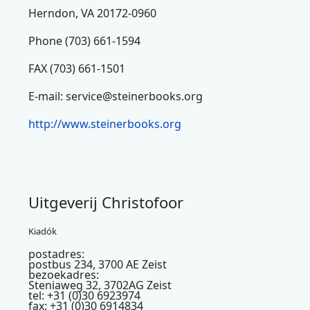
Herndon, VA 20172-0960
Phone (703) 661-1594
FAX (703) 661-1501
E-mail:
service@steinerbooks.org
http://www.steinerbooks.org
Uitgeverij Christofoor
Kiadók
postadres:
postbus 234, 3700 AE Zeist
bezoekadres:
Steniaweg 32, 3702AG Zeist
tel: +31 (0)30 6923974
fax: +31 (0)30 6914834