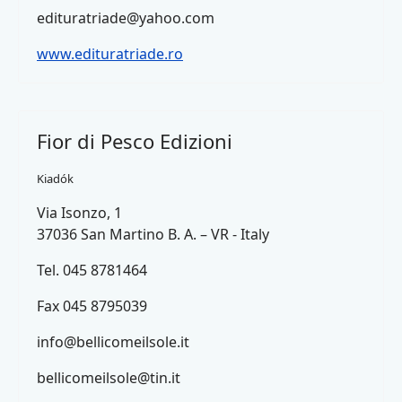
edituratriade@yahoo.com
www.edituratriade.ro
Fior di Pesco Edizioni
Kiadók
Via Isonzo, 1
37036 San Martino B. A. – VR - Italy
Tel. 045 8781464
Fax 045 8795039
info@bellicomeilsole.it
bellicomeilsole@tin.it