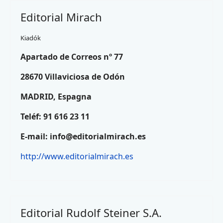
Editorial Mirach
Kiadók
Apartado de Correos nº 77
28670 Villaviciosa de Odón
MADRID, Espagna
Teléf: 91 616 23 11
E-mail:
info@editorialmirach.es
http://www.editorialmirach.es
Editorial Rudolf Steiner S.A.