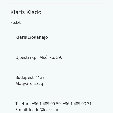
Kláris Kiadó
Kiadók
Kláris Irodahajó
Újpesti rkp - Alsórkp. 29.
Budapest, 1137
Magyarország
Telefon: +36 1 489 00 30, +36 1 489 00 31
E-mail:
kiado@klaris.hu