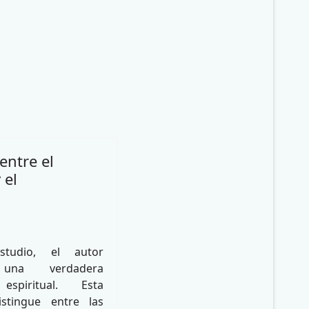
entre el
 el
tudio, el autor
 una verdadera
 espiritual. Esta
istingue entre las