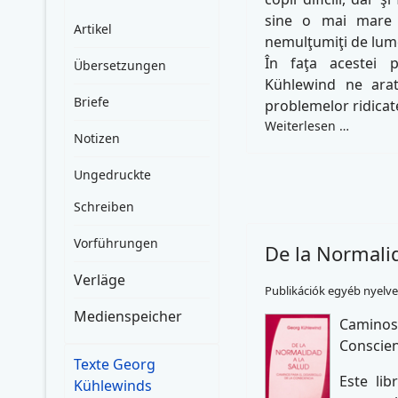
sine o mai mare 
Artikel
nemulţumiţi de lume
În faţa acestei p
Übersetzungen
Kühlewind ne arat
Briefe
problemelor ridicat
Weiterlesen …
Notizen
Ungedruckte
Schreiben
Vorführungen
De la Normalid
Verläge
Publikációk egyéb nyelv
Medienspeicher
Caminos 
Conscien
Texte Georg
Este lib
Kühlewinds