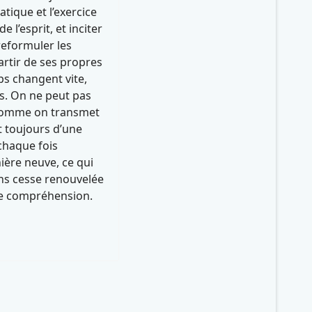
atique et l’exercice
e l’esprit, et inciter
reformuler les
rtir de ses propres
ps changent vite,
is. On ne peut pas
 comme on transmet
t toujours d’une
 chaque fois
ière neuve, ce qui
ns cesse renouvelée
de compréhension.