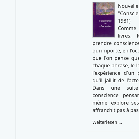
Nouvell
"Conscie
1981)
Comme 
livres,
prendre conscience
qui importe, en l'oc
que l'on pense q
chaque phrase, le l
l'expérience d'un 
qu'il jaillit de l'
Dans une suite
conscience pensan
même, explore ses 
affranchit pas à pas
Weiterlesen …