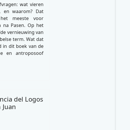
fvragen: wat vieren
k, en waarom? Dat
 het meeste voor
en na Pasen. Op het
 "de vernieuwing van
jbelse term. Wat dat
d in dit boek van de
ge en antroposoof
ncia del Logos
n Juan