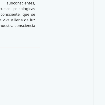
subconscientes,
uelas psicológicas
raconsciente, que se
 viva y llena de luz
nuestra consciencia