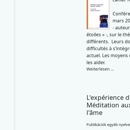
Confére
mars 20
- auteur
étoiles » -, sur le 
différents. Leurs d
difficultés à s’inté
actuel. Les moyens
les aider.
Weiterlesen …
L'expérience du
Méditation aux
l'âme
Publikációk egyéb nyelv