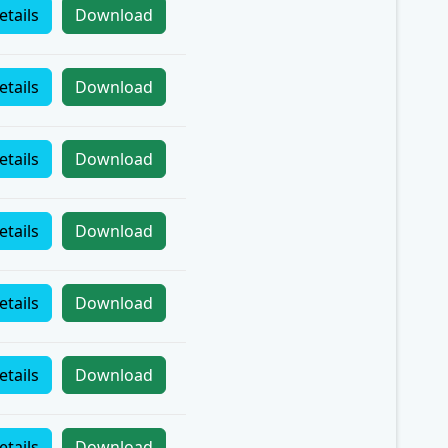
etails
Download
etails
Download
etails
Download
etails
Download
etails
Download
etails
Download
etails
Download