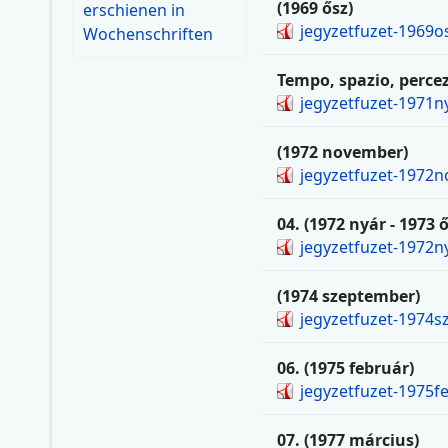
(1969 ősz)
erschienen in
jegyzetfuzet-1969o
Wochenschriften
Tempo, spazio, percez
jegyzetfuzet-1971n
(1972 november)
jegyzetfuzet-1972
04. (1972 nyár - 1973 ő
jegyzetfuzet-1972n
(1974 szeptember)
jegyzetfuzet-1974s
06. (1975 február)
jegyzetfuzet-1975f
07. (1977 március)