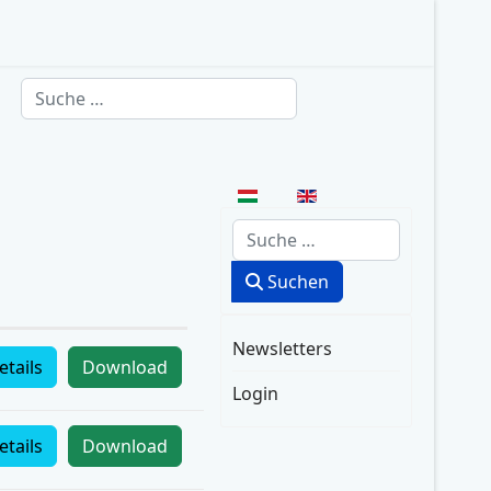
Suchen
Sprache auswählen
Suchen
Suchen
Newsletters
etails
Download
Login
etails
Download