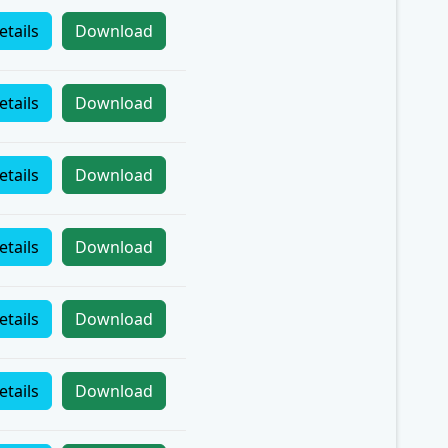
etails
Download
etails
Download
etails
Download
etails
Download
etails
Download
etails
Download