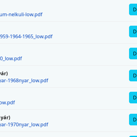
D
um-nelkuli-low.pdf
D
1959-1964-1965_low.pdf
D
60_low.pdf
yár)
D
yar-1968nyar_low.pdf
D
low.pdf
nyár)
D
yar-1970nyar_low.pdf