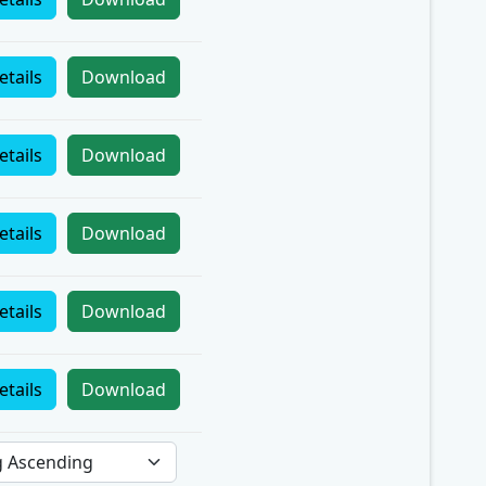
etails
Download
etails
Download
etails
Download
etails
Download
etails
Download