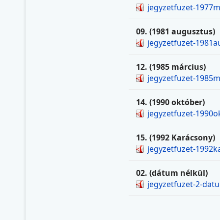
jegyzetfuzet-1977m
09. (1981 augusztus)
jegyzetfuzet-1981a
12. (1985 március)
jegyzetfuzet-1985m
14. (1990 október)
jegyzetfuzet-1990o
15. (1992 Karácsony)
jegyzetfuzet-1992k
02. (dátum nélkül)
jegyzetfuzet-2-datu