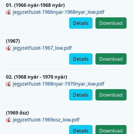
01. (1966 nyár-1968 nyár)
jegyzetfuzet-1966nyar-1968nyar_low.pdf
Details
Download
(1967)
jegyzetfuzet-1967_low.pdf
Details
Download
02. (1968 nyár - 1970 nyár)
jegyzetfuzet-1968nyar-1970nyar_low.pdf
Details
Download
(1969 ősz)
jegyzetfuzet-1969osz_low.pdf
Details
Download