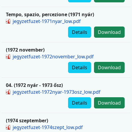
Tempo, spazio, percezione (1971 nyár)
jegyzetfuzet-1971nyar_low.pdf
Details
Download
(1972 november)
jegyzetfuzet-1972november_low.pdf
Details
Download
04. (1972 nyár - 1973 ősz)
jegyzetfuzet-1972nyar-1973osz_low.pdf
Details
Download
(1974 szeptember)
jegyzetfuzet-1974szept_low.pdf