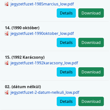
jegyzetfuzet-1985marcius_low.pdf
Details
Download
14. (1990 október)
jegyzetfuzet-1990oktober_low.pdf
Details
Download
15. (1992 Karácsony)
jegyzetfuzet-1992karacsony_low.pdf
Details
Download
02. (dátum nélkül)
jegyzetfuzet-2-datum-nelkuli_low.pdf
Details
Download