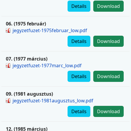
Details
Download
06. (1975 február)
jegyzetfuzet-1975februar_low.pdf
Details
Download
07. (1977 március)
jegyzetfuzet-1977marc_low.pdf
Details
Download
09. (1981 augusztus)
jegyzetfuzet-1981augusztus_low.pdf
Details
Download
12. (1985 március)