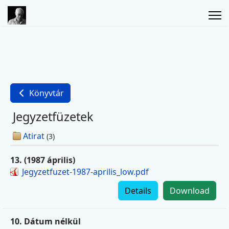
Könyvtár
Jegyzetfüzetek
Atirat
(3)
13. (1987 április)
Jegyzetfuzet-1987-aprilis_low.pdf
Details
Download
10. Dátum nélkül