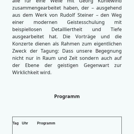
alle für eine Weile mit Georg Kühlewind
zusammengearbeitet haben, der – ausgehend
aus dem Werk von Rudolf Steiner – den Weg
einer modernen Geistesschulung mit
beispiellosen Detailliertheit und Tiefe
ausgearbeitet hat. Die Vorträge und die
Konzerte dienen als Rahmen zum eigentlichen
Zweck der Tagung: Dass unsere Begegnung
nicht nur in Raum und Zeit sondern auch auf
der Ebene der geistigen Gegenwart zur
Wirklichkeit wird.
Programm
Tag
Uhr
Programm