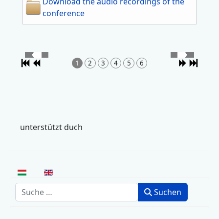
Download the audio recordings of the
conference
1
2
3
4
5
6
unterstützt duch
Sprache auswählen
Suchen
Suchen