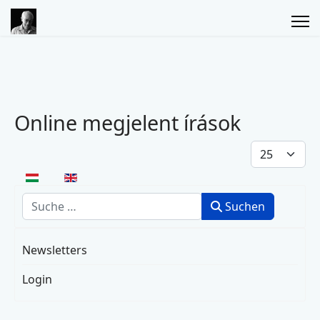
Online megjelent írások
Anzeige #
Sprache auswählen
Suchen
Suchen
Newsletters
Login