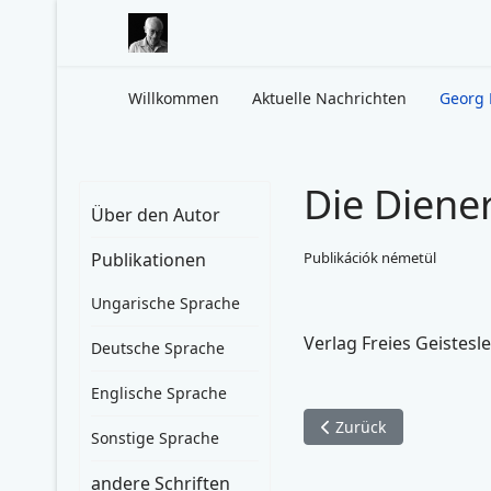
Willkommen
Aktuelle Nachrichten
Georg 
Die Diene
Über den Autor
Publikationen
Publikációk németül
Ungarische Sprache
Verlag Freies Geistesle
Deutsche Sprache
Englische Sprache
Vorheriger Beitrag: Di
Zurück
Sonstige Sprache
andere Schriften