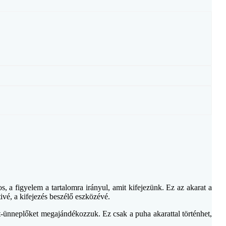
, a figyelem a tartalomra irányul, amit kifejezünk. Ez az akarat a
tivé, a kifejezés beszélő eszközévé.
ünneplőket megajándékozzuk. Ez csak a puha akarattal történhet,