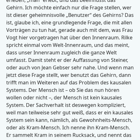
erleben, „man“ erlebt, und das beeinflusst das
Gehirn. Ich möchte einfach nur die Frage stellen, wer
ist dieser geheimnisvolle „Benutzer“ des Gehirns? Das
ist, glaube ich, eine grundlegende Frage, die mit allen
Vorträgen zu tun hat, gerade auch mit dem, was Frau
Vogt hier vorgetragen hat über den Innenraum. Rilke
spricht einmal vom Welt-Innenraum, und das meint,
dass unser Innenraum zugleich die ganze Welt
umfasst. Damit steht er der Auffassung von Steiner,
oder auch von Jean Gebser sehr nahe. Und wenn man
jetzt diese Frage stellt, wer benutzt das Gehirn, dann
trifft man im Weiteren auf das Problem des kausalen
Systems. Der Mensch ist – ob Sie das nun hören
wollen oder nicht –, der Mensch ist kein kausales
System. Der Sachverhalt ist deswegen kompliziert,
weil man teilweise sehr gut weiß, dass er ein kausales
System sein kann, nämlich, als Gewohnheits-Mensch,
oder als Kram-Mensch. Ich nenne ihn Kram-Mensch.
Er sammelt Kram in seinem Rucksack, und nennt das