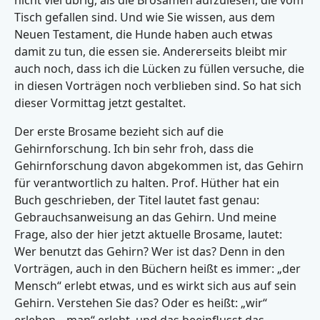
nicht viel übrig, als die Brosamen aufzulesen, die vom
Tisch gefallen sind. Und wie Sie wissen, aus dem
Neuen Testament, die Hunde haben auch etwas
damit zu tun, die essen sie. Andererseits bleibt mir
auch noch, dass ich die Lücken zu füllen versuche, die
in diesen Vorträgen noch verblieben sind. So hat sich
dieser Vormittag jetzt gestaltet.
Der erste Brosame bezieht sich auf die
Gehirnforschung. Ich bin sehr froh, dass die
Gehirnforschung davon abgekommen ist, das Gehirn
für verantwortlich zu halten. Prof. Hüther hat ein
Buch geschrieben, der Titel lautet fast genau:
Gebrauchsanweisung an das Gehirn. Und meine
Frage, also der hier jetzt aktuelle Brosame, lautet:
Wer benutzt das Gehirn? Wer ist das? Denn in den
Vorträgen, auch in den Büchern heißt es immer: „der
Mensch“ erlebt etwas, und es wirkt sich aus auf sein
Gehirn. Verstehen Sie das? Oder es heißt: „wir“