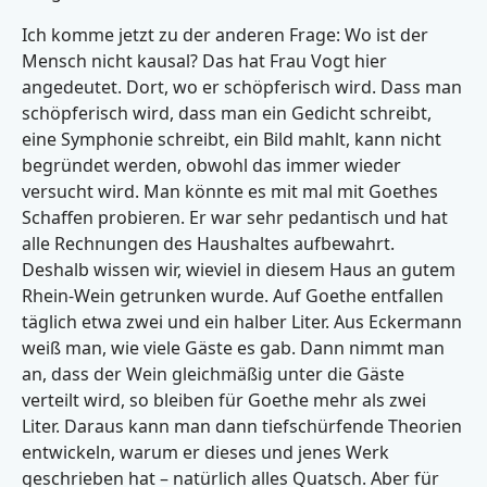
Ich komme jetzt zu der anderen Frage: Wo ist der
Mensch nicht kausal? Das hat Frau Vogt hier
angedeutet. Dort, wo er schöpferisch wird. Dass man
schöpferisch wird, dass man ein Gedicht schreibt,
eine Symphonie schreibt, ein Bild mahlt, kann nicht
begründet werden, obwohl das immer wieder
versucht wird. Man könnte es mit mal mit Goethes
Schaffen probieren. Er war sehr pedantisch und hat
alle Rechnungen des Haushaltes aufbewahrt.
Deshalb wissen wir, wieviel in diesem Haus an gutem
Rhein-Wein getrunken wurde. Auf Goethe entfallen
täglich etwa zwei und ein halber Liter. Aus Eckermann
weiß man, wie viele Gäste es gab. Dann nimmt man
an, dass der Wein gleichmäßig unter die Gäste
verteilt wird, so bleiben für Goethe mehr als zwei
Liter. Daraus kann man dann tiefschürfende Theorien
entwickeln, warum er dieses und jenes Werk
geschrieben hat – natürlich alles Quatsch. Aber für