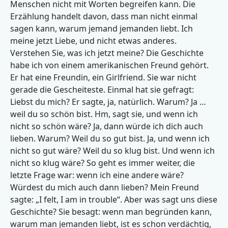
Menschen nicht mit Worten begreifen kann. Die
Erzählung handelt davon, dass man nicht einmal
sagen kann, warum jemand jemanden liebt. Ich
meine jetzt Liebe, und nicht etwas anderes.
Verstehen Sie, was ich jetzt meine? Die Geschichte
habe ich von einem amerikanischen Freund gehört.
Er hat eine Freundin, ein Girlfriend. Sie war nicht
gerade die Gescheiteste. Einmal hat sie gefragt:
Liebst du mich? Er sagte, ja, natürlich. Warum? Ja …
weil du so schön bist. Hm, sagt sie, und wenn ich
nicht so schön wäre? Ja, dann würde ich dich auch
lieben. Warum? Weil du so gut bist. Ja, und wenn ich
nicht so gut wäre? Weil du so klug bist. Und wenn ich
nicht so klug wäre? So geht es immer weiter, die
letzte Frage war: wenn ich eine andere wäre?
Würdest du mich auch dann lieben? Mein Freund
sagte: „I felt, I am in trouble“. Aber was sagt uns diese
Geschichte? Sie besagt: wenn man begründen kann,
warum man jemanden liebt, ist es schon verdächtig,