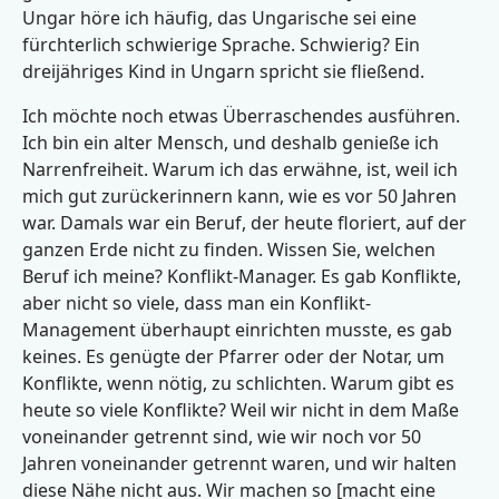
Ungar höre ich häufig, das Ungarische sei eine
fürchterlich schwierige Sprache. Schwierig? Ein
dreijähriges Kind in Ungarn spricht sie fließend.
Ich möchte noch etwas Überraschendes ausführen.
Ich bin ein alter Mensch, und deshalb genieße ich
Narrenfreiheit. Warum ich das erwähne, ist, weil ich
mich gut zurückerinnern kann, wie es vor 50 Jahren
war. Damals war ein Beruf, der heute floriert, auf der
ganzen Erde nicht zu finden. Wissen Sie, welchen
Beruf ich meine? Konflikt-Manager. Es gab Konflikte,
aber nicht so viele, dass man ein Konflikt-
Management überhaupt einrichten musste, es gab
keines. Es genügte der Pfarrer oder der Notar, um
Konflikte, wenn nötig, zu schlichten. Warum gibt es
heute so viele Konflikte? Weil wir nicht in dem Maße
voneinander getrennt sind, wie wir noch vor 50
Jahren voneinander getrennt waren, und wir halten
diese Nähe nicht aus. Wir machen so [macht eine