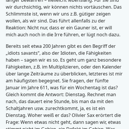
länger bewahren – vielleicht lebenslang. Für sie sind
wir durchsichtig, wir können nichts vortäuschen. Das
Schlimmste ist, wenn wir uns z.B. gütiger zeigen
wollen, als wir sind. Das führt allenfalls zu der
Reaktion: Nicht nur, dass er ein Gauner ist, er will
mich auch noch in die Irre führen, er lügt noch dazu.
Bereits seit etwa 200 Jahren gibt es den Begriff der
„idiots savants“, also der Idioten, die Fähigkeiten
haben – sagen wir es so. Es geht um ganz besondere
Fähigkeiten, z.B. im Multiplizieren, oder den Kalender
über lange Zeiträume zu überblicken, letzteres ist mir
am häufigsten begegnet. Sie fragen, der fünfte
Januar im Jahre 611, was für ein Wochentag ist das?
Gleich kommt die Antwort: Dienstag. Rechnet man
nach, das dauert eine Stunde, bis man da mit den
Schaltjahren usw. zurechtkommt, ja, es ist ein
Dienstag. Woher weiß er das? Olivier Sax erörtert die
Frage: Wenn etwas nicht geht, dann sagen wir, etwas