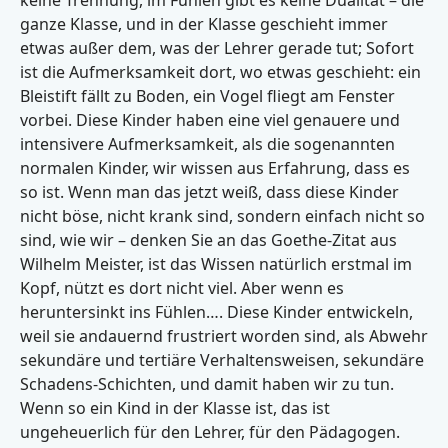
keine Trennung, im Fühlen gibt es keine Dualität – die
ganze Klasse, und in der Klasse geschieht immer
etwas außer dem, was der Lehrer gerade tut; Sofort
ist die Aufmerksamkeit dort, wo etwas geschieht: ein
Bleistift fällt zu Boden, ein Vogel fliegt am Fenster
vorbei. Diese Kinder haben eine viel genauere und
intensivere Aufmerksamkeit, als die sogenannten
normalen Kinder, wir wissen aus Erfahrung, dass es
so ist. Wenn man das jetzt weiß, dass diese Kinder
nicht böse, nicht krank sind, sondern einfach nicht so
sind, wie wir – denken Sie an das Goethe-Zitat aus
Wilhelm Meister, ist das Wissen natürlich erstmal im
Kopf, nützt es dort nicht viel. Aber wenn es
heruntersinkt ins Fühlen…. Diese Kinder entwickeln,
weil sie andauernd frustriert worden sind, als Abwehr
sekundäre und tertiäre Verhaltensweisen, sekundäre
Schadens-Schichten, und damit haben wir zu tun.
Wenn so ein Kind in der Klasse ist, das ist
ungeheuerlich für den Lehrer, für den Pädagogen.