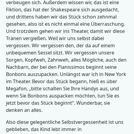
verbeugen sich. Außerdem wissen wir, das ist eine
Fiktion, das hat der Shakespeare sich ausgedacht,
und drittens haben wir das Stück schon zehnmal
gesehen, also ist es nicht einmal eine Überraschung.
Und trotzdem gehen wir ins Theater, damit wir diese
Tränen vergießen. Weil wir uns selbst dabei
vergessen. Wir vergessen den, der da auf einem
unbequemen Sessel sitzt. Wir vergessen unsere
Sorgen, Kopfweh, Zahnweh, alles Mögliche, auch den
Nachbarn, der bei den Pianissimos beginnt seine
Bonbons auszupacken. Unlängst war ich in New York
im Theater. Bevor das Stück begann, hieß es über
Megafon, „bitte schalten Sie Ihre Handys aus, und
wenn Sie Bonbons auspacken möchten, tun Sie es
jetzt bevor das Stück beginnt“. Wunderbar, sie
denken an alles.
Also diese gelegentliche Selbstvergessenheit ist uns
geblieben, das Kind lebt immer in