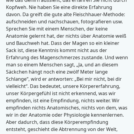
wie das Gehirn aussieht, das erfahren Sie nicht durch
Kopfweh. Nie haben Sie eine direkte Erfahrung
davon. Da greift die gute alte Fleischhauer-Methode:
aufschneiden und nachschauen, fotografieren usw.
Sprechen Sie mit einem Menschen, der keine
Anatomie gelernt hat, der nichts über Anatomie weiß
und Bauchweh hat. Dass der Magen so ein kleiner
Sack ist, diese Kenntnis kommt nicht aus der
Erfahrung des Magenschmerzes zustande. Und wenn
man so einem Menschen sagt, „Ja, und an diesem
Säckchen hängt noch eine zwölf Meter lange
Schlange“, wird er antworten: „Bei mir nicht, bei dir
vielleicht“. Das bedeutet, unsere Körpererfahrung,
unser Körpergefühl ist nicht erkennend, was wir
empfinden, ist eine Empfindung, nichts weiter. Wir
empfinden nichts Anatomisches, nichts von dem, was
wir in der Anatomie oder Physiologie kennenlernen.
Aber dadurch, dass diese Körperempfindung
entsteht, geschieht die Abtrennung von der Welt,