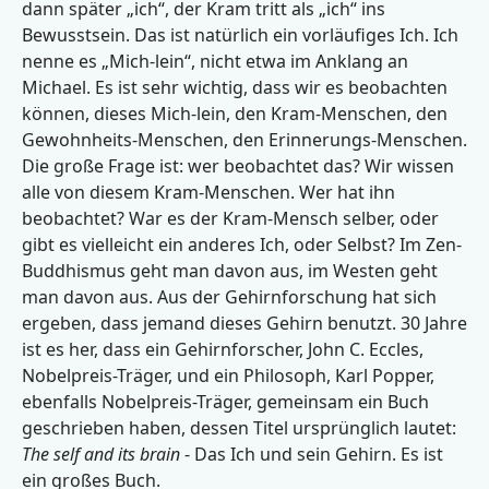
dann später „ich“, der Kram tritt als „ich“ ins
Bewusstsein. Das ist natürlich ein vorläufiges Ich. Ich
nenne es „Mich-lein“, nicht etwa im Anklang an
Michael. Es ist sehr wichtig, dass wir es beobachten
können, dieses Mich-lein, den Kram-Menschen, den
Gewohnheits-Menschen, den Erinnerungs-Menschen.
Die große Frage ist: wer beobachtet das? Wir wissen
alle von diesem Kram-Menschen. Wer hat ihn
beobachtet? War es der Kram-Mensch selber, oder
gibt es vielleicht ein anderes Ich, oder Selbst? Im Zen-
Buddhismus geht man davon aus, im Westen geht
man davon aus. Aus der Gehirnforschung hat sich
ergeben, dass jemand dieses Gehirn benutzt. 30 Jahre
ist es her, dass ein Gehirnforscher, John C. Eccles,
Nobelpreis-Träger, und ein Philosoph, Karl Popper,
ebenfalls Nobelpreis-Träger, gemeinsam ein Buch
geschrieben haben, dessen Titel ursprünglich lautet:
The self and its brain
- Das Ich und sein Gehirn. Es ist
ein großes Buch.