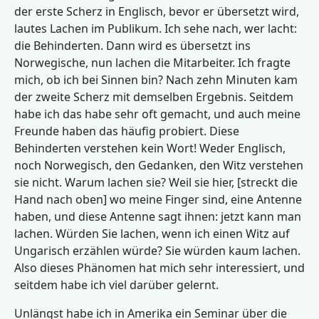
der erste Scherz in Englisch, bevor er übersetzt wird,
lautes Lachen im Publikum. Ich sehe nach, wer lacht:
die Behinderten. Dann wird es übersetzt ins
Norwegische, nun lachen die Mitarbeiter. Ich fragte
mich, ob ich bei Sinnen bin? Nach zehn Minuten kam
der zweite Scherz mit demselben Ergebnis. Seitdem
habe ich das habe sehr oft gemacht, und auch meine
Freunde haben das häufig probiert. Diese
Behinderten verstehen kein Wort! Weder Englisch,
noch Norwegisch, den Gedanken, den Witz verstehen
sie nicht. Warum lachen sie? Weil sie hier, [streckt die
Hand nach oben] wo meine Finger sind, eine Antenne
haben, und diese Antenne sagt ihnen: jetzt kann man
lachen. Würden Sie lachen, wenn ich einen Witz auf
Ungarisch erzählen würde? Sie würden kaum lachen.
Also dieses Phänomen hat mich sehr interessiert, und
seitdem habe ich viel darüber gelernt.
Unlängst habe ich in Amerika ein Seminar über die