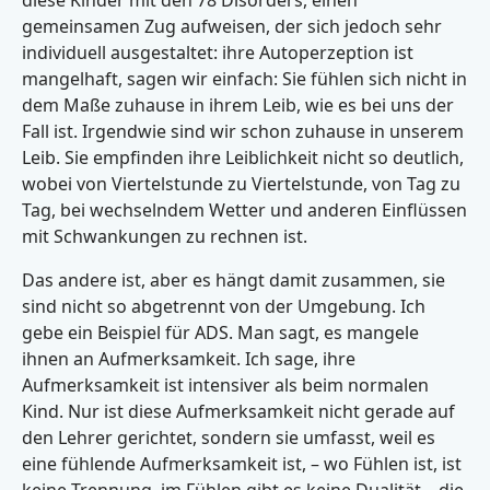
diese Kinder mit den 78 Disorders, einen
gemeinsamen Zug aufweisen, der sich jedoch sehr
individuell ausgestaltet: ihre Autoperzeption ist
mangelhaft, sagen wir einfach: Sie fühlen sich nicht in
dem Maße zuhause in ihrem Leib, wie es bei uns der
Fall ist. Irgendwie sind wir schon zuhause in unserem
Leib. Sie empfinden ihre Leiblichkeit nicht so deutlich,
wobei von Viertelstunde zu Viertelstunde, von Tag zu
Tag, bei wechselndem Wetter und anderen Einflüssen
mit Schwankungen zu rechnen ist.
Das andere ist, aber es hängt damit zusammen, sie
sind nicht so abgetrennt von der Umgebung. Ich
gebe ein Beispiel für ADS. Man sagt, es mangele
ihnen an Aufmerksamkeit. Ich sage, ihre
Aufmerksamkeit ist intensiver als beim normalen
Kind. Nur ist diese Aufmerksamkeit nicht gerade auf
den Lehrer gerichtet, sondern sie umfasst, weil es
eine fühlende Aufmerksamkeit ist, – wo Fühlen ist, ist