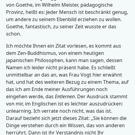
von Goethe, im Wilhelm Meister, pädagogische
Provinz, heißt es: Jeder Mensch ist beschränkt genug,
um andere zu seinem Ebenbild erziehen zu wollen.
Goethe, fantastisch, zu seiner Zeit wusste er das
schon.
Ich möchte Ihnen ein Zitat vorlesen, es kommt aus
dem Zen-Buddhismus, von einem heutigen
japanischen Philosophen, kann man sagen, dessen
Namen ich leider nicht präsent habe. Es schließt
unmittelbar an das an, was Frau Vogt hier erwähnt
hat, und hat des weiteren Bezug zu einem Thema, auf
das ich am Ende meiner Ausführungen noch
eingehen werde, das
Entlernen
. Der Ausdruck stammt
von mir, im Englischen ist es leichter auszudrücken:
unlearning. Ich verrate noch nicht, was das ist.
Darauf bezieht sich jetzt dieses Zitat: „Sie können die
Dinge verstehen durch ein Wissen, das von anderen
herrührt. Dann ist ihr Verständnis nicht Ihr