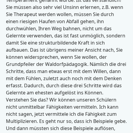
Temperament genannt wurde. Ist das verständlich?
Sie müssen also sehr viel Unsinn erlernen, z.B. wenn
Sie Therapeut werden wollen, müssen Sie durch
einen riesigen Haufen von Abfall gehen, ihn
durchwühlen, Ihren Weg bahnen, nicht um das
Gelernte verwenden, das ist fast unmöglich, sondern
damit Sie eine strukturbildende Kraft in sich
aufbauen. Das ist übrigens meiner Ansicht nach, Sie
können widersprechen, wenn Sie wollen, der
Grundpfeiler der Waldorfpädagogik. Nämlich die drei
Schritte, dass man etwas erst mit dem Willen, dann
mit dem Fühlen, zuletzt auch noch mit dem Denken
erfasst. Dadurch, durch diese drei Schritte wird das
Gelernte am ehesten aufgelöst ins Können.
Verstehen Sie das? Wir können unseren Schülern
nicht unmittelbar Fähigkeiten vermitteln. Ich kann
nicht sagen, jetzt vermittele ich die Fähigkeit zum
Multiplizieren. Es geht nur so, dass ich Beispiele gebe.
Und dann müssten sich diese Beispiele auflösen,