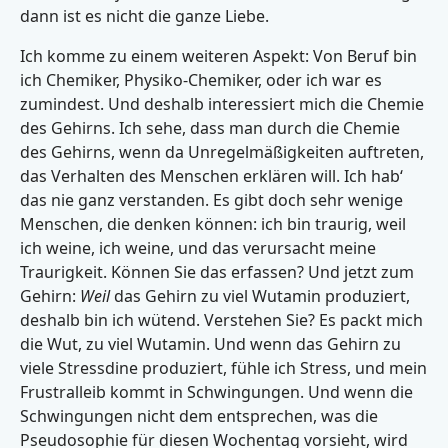
dann ist es nicht die ganze Liebe.
Ich komme zu einem weiteren Aspekt: Von Beruf bin
ich Chemiker, Physiko-Chemiker, oder ich war es
zumindest. Und deshalb interessiert mich die Chemie
des Gehirns. Ich sehe, dass man durch die Chemie
des Gehirns, wenn da Unregelmäßigkeiten auftreten,
das Verhalten des Menschen erklären will. Ich hab‘
das nie ganz verstanden. Es gibt doch sehr wenige
Menschen, die denken können: ich bin traurig, weil
ich weine, ich weine, und das verursacht meine
Traurigkeit. Können Sie das erfassen? Und jetzt zum
Gehirn:
Weil
das Gehirn zu viel Wutamin produziert,
deshalb bin ich wütend. Verstehen Sie? Es packt mich
die Wut, zu viel Wutamin. Und wenn das Gehirn zu
viele Stressdine produziert, fühle ich Stress, und mein
Frustralleib kommt in Schwingungen. Und wenn die
Schwingungen nicht dem entsprechen, was die
Pseudosophie für diesen Wochentag vorsieht, wird