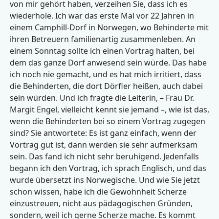
von mir gehört haben, verzeihen Sie, dass ich es
wiederhole. Ich war das erste Mal vor 22 Jahren in
einem Camphill-Dorf in Norwegen, wo Behinderte mit
ihren Betreuern familienartig zusammenleben. An
einem Sonntag sollte ich einen Vortrag halten, bei
dem das ganze Dorf anwesend sein würde. Das habe
ich noch nie gemacht, und es hat mich irritiert, dass
die Behinderten, die dort Dörfler heißen, auch dabei
sein würden. Und ich fragte die Leiterin, – Frau Dr.
Margit Engel, vielleicht kennt sie jemand –, wie ist das,
wenn die Behinderten bei so einem Vortrag zugegen
sind? Sie antwortete: Es ist ganz einfach, wenn der
Vortrag gut ist, dann werden sie sehr aufmerksam
sein. Das fand ich nicht sehr beruhigend. Jedenfalls
begann ich den Vortrag, ich sprach Englisch, und das
wurde übersetzt ins Norwegische. Und wie Sie jetzt
schon wissen, habe ich die Gewohnheit Scherze
einzustreuen, nicht aus pädagogischen Gründen,
sondern, weil ich gerne Scherze mache. Es kommt