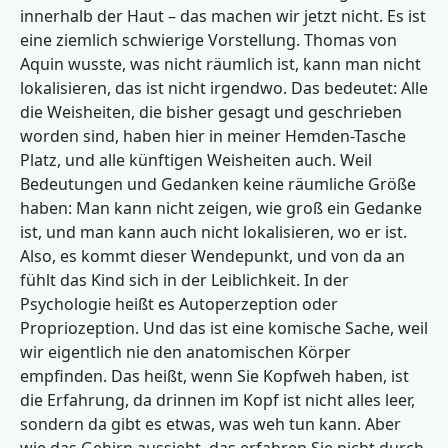
innerhalb der Haut – das machen wir jetzt nicht. Es ist
eine ziemlich schwierige Vorstellung. Thomas von
Aquin wusste, was nicht räumlich ist, kann man nicht
lokalisieren, das ist nicht irgendwo. Das bedeutet: Alle
die Weisheiten, die bisher gesagt und geschrieben
worden sind, haben hier in meiner Hemden-Tasche
Platz, und alle künftigen Weisheiten auch. Weil
Bedeutungen und Gedanken keine räumliche Größe
haben: Man kann nicht zeigen, wie groß ein Gedanke
ist, und man kann auch nicht lokalisieren, wo er ist.
Also, es kommt dieser Wendepunkt, und von da an
fühlt das Kind sich in der Leiblichkeit. In der
Psychologie heißt es Autoperzeption oder
Propriozeption. Und das ist eine komische Sache, weil
wir eigentlich nie den anatomischen Körper
empfinden. Das heißt, wenn Sie Kopfweh haben, ist
die Erfahrung, da drinnen im Kopf ist nicht alles leer,
sondern da gibt es etwas, was weh tun kann. Aber