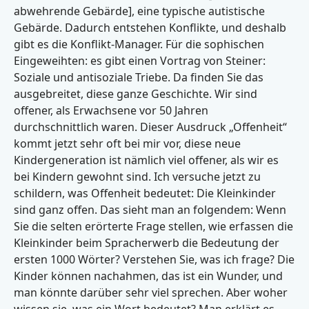
abwehrende Gebärde], eine typische autistische
Gebärde. Dadurch entstehen Konflikte, und deshalb
gibt es die Konflikt-Manager. Für die sophischen
Eingeweihten: es gibt einen Vortrag von Steiner:
Soziale und antisoziale Triebe. Da finden Sie das
ausgebreitet, diese ganze Geschichte. Wir sind
offener, als Erwachsene vor 50 Jahren
durchschnittlich waren. Dieser Ausdruck „Offenheit“
kommt jetzt sehr oft bei mir vor, diese neue
Kindergeneration ist nämlich viel offener, als wir es
bei Kindern gewohnt sind. Ich versuche jetzt zu
schildern, was Offenheit bedeutet: Die Kleinkinder
sind ganz offen. Das sieht man an folgendem: Wenn
Sie die selten erörterte Frage stellen, wie erfassen die
Kleinkinder beim Spracherwerb die Bedeutung der
ersten 1000 Wörter? Verstehen Sie, was ich frage? Die
Kinder können nachahmen, das ist ein Wunder, und
man könnte darüber sehr viel sprechen. Aber woher