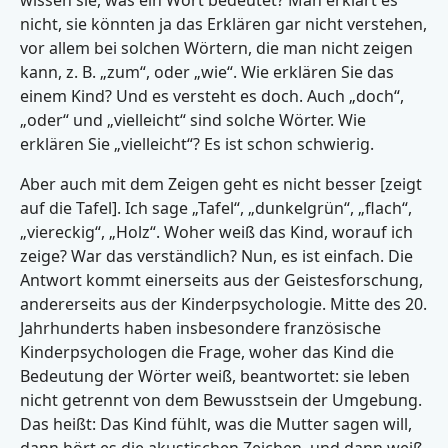
wissen sie, was ein Wort bedeutet? Man erklärt es
nicht, sie könnten ja das Erklären gar nicht verstehen,
vor allem bei solchen Wörtern, die man nicht zeigen
kann, z. B. „zum“, oder „wie“. Wie erklären Sie das
einem Kind? Und es versteht es doch. Auch „doch“,
„oder“ und „vielleicht“ sind solche Wörter. Wie
erklären Sie „vielleicht“? Es ist schon schwierig.
Aber auch mit dem Zeigen geht es nicht besser [zeigt
auf die Tafel]. Ich sage „Tafel“, „dunkelgrün“, „flach“,
„viereckig“, „Holz“. Woher weiß das Kind, worauf ich
zeige? War das verständlich? Nun, es ist einfach. Die
Antwort kommt einerseits aus der Geistesforschung,
andererseits aus der Kinderpsychologie. Mitte des 20.
Jahrhunderts haben insbesondere französische
Kinderpsychologen die Frage, woher das Kind die
Bedeutung der Wörter weiß, beantwortet: sie leben
nicht getrennt von dem Bewusstsein der Umgebung.
Das heißt: Das Kind fühlt, was die Mutter sagen will,