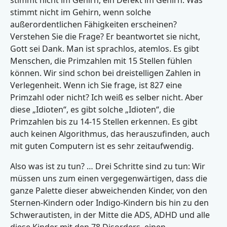
stimmt nicht im Gehirn, ein Defekt im Gehirn. Was
stimmt nicht im Gehirn, wenn solche
außerordentlichen Fähigkeiten erscheinen?
Verstehen Sie die Frage? Er beantwortet sie nicht,
Gott sei Dank. Man ist sprachlos, atemlos. Es gibt
Menschen, die Primzahlen mit 15 Stellen fühlen
können. Wir sind schon bei dreistelligen Zahlen in
Verlegenheit. Wenn ich Sie frage, ist 827 eine
Primzahl oder nicht? Ich weiß es selber nicht. Aber
diese „Idioten“, es gibt solche „Idioten“, die
Primzahlen bis zu 14-15 Stellen erkennen. Es gibt
auch keinen Algorithmus, das herauszufinden, auch
mit guten Computern ist es sehr zeitaufwendig.
Also was ist zu tun? … Drei Schritte sind zu tun: Wir
müssen uns zum einen vergegenwärtigen, dass die
ganze Palette dieser abweichenden Kinder, von den
Sternen-Kindern oder Indigo-Kindern bis hin zu den
Schwerautisten, in der Mitte die ADS, ADHD und alle