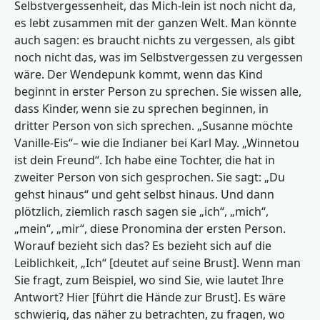
Selbstvergessenheit, das Mich-lein ist noch nicht da,
es lebt zusammen mit der ganzen Welt. Man könnte
auch sagen: es braucht nichts zu vergessen, als gibt
noch nicht das, was im Selbstvergessen zu vergessen
wäre. Der Wendepunk kommt, wenn das Kind
beginnt in erster Person zu sprechen. Sie wissen alle,
dass Kinder, wenn sie zu sprechen beginnen, in
dritter Person von sich sprechen. „Susanne möchte
Vanille-Eis“– wie die Indianer bei Karl May. „Winnetou
ist dein Freund“. Ich habe eine Tochter, die hat in
zweiter Person von sich gesprochen. Sie sagt: „Du
gehst hinaus“ und geht selbst hinaus. Und dann
plötzlich, ziemlich rasch sagen sie „ich“, „mich“,
„mein“, „mir“, diese Pronomina der ersten Person.
Worauf bezieht sich das? Es bezieht sich auf die
Leiblichkeit, „Ich“ [deutet auf seine Brust]. Wenn man
Sie fragt, zum Beispiel, wo sind Sie, wie lautet Ihre
Antwort? Hier [führt die Hände zur Brust]. Es wäre
schwierig, das näher zu betrachten, zu fragen, wo