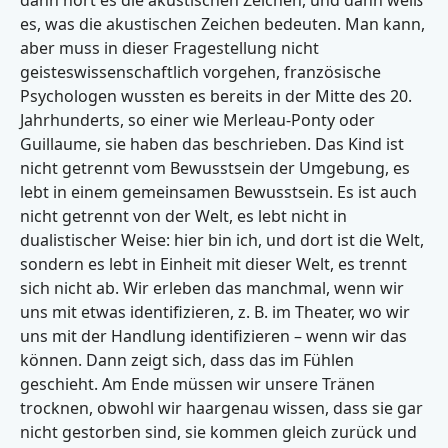
dann hört es die akustischen Zeichen, und dann weiß
es, was die akustischen Zeichen bedeuten. Man kann,
aber muss in dieser Fragestellung nicht
geisteswissenschaftlich vorgehen, französische
Psychologen wussten es bereits in der Mitte des 20.
Jahrhunderts, so einer wie Merleau-Ponty oder
Guillaume, sie haben das beschrieben. Das Kind ist
nicht getrennt vom Bewusstsein der Umgebung, es
lebt in einem gemeinsamen Bewusstsein. Es ist auch
nicht getrennt von der Welt, es lebt nicht in
dualistischer Weise: hier bin ich, und dort ist die Welt,
sondern es lebt in Einheit mit dieser Welt, es trennt
sich nicht ab. Wir erleben das manchmal, wenn wir
uns mit etwas identifizieren, z. B. im Theater, wo wir
uns mit der Handlung identifizieren – wenn wir das
können. Dann zeigt sich, dass das im Fühlen
geschieht. Am Ende müssen wir unsere Tränen
trocknen, obwohl wir haargenau wissen, dass sie gar
nicht gestorben sind, sie kommen gleich zurück und