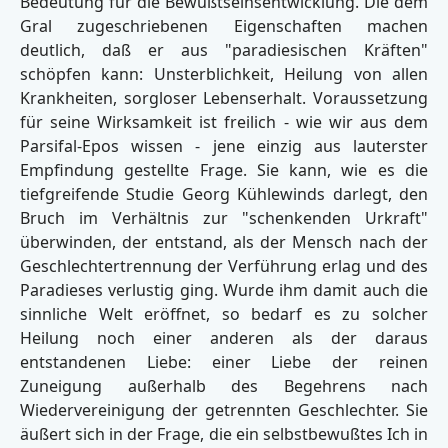
Bedeutung für die Bewußtseinsentwicklung. Die dem
Gral zugeschriebenen Eigenschaften machen
deutlich, daß er aus "paradiesischen Kräften"
schöpfen kann: Unsterblichkeit, Heilung von allen
Krankheiten, sorgloser Lebenserhalt. Voraussetzung
für seine Wirksamkeit ist freilich - wie wir aus dem
Parsifal-Epos wissen - jene einzig aus lauterster
Empfindung gestellte Frage. Sie kann, wie es die
tiefgreifende Studie Georg Kühlewinds darlegt, den
Bruch im Verhältnis zur "schenkenden Urkraft"
überwinden, der entstand, als der Mensch nach der
Geschlechtertrennung der Verführung erlag und des
Paradieses verlustig ging. Wurde ihm damit auch die
sinnliche Welt eröffnet, so bedarf es zu solcher
Heilung noch einer anderen als der daraus
entstandenen Liebe: einer Liebe der reinen
Zuneigung außerhalb des Begehrens nach
Wiedervereinigung der getrennten Geschlechter. Sie
äußert sich in der Frage, die ein selbstbewußtes Ich in