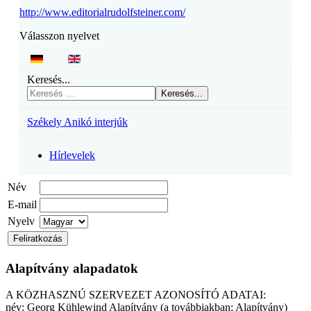
http://www.editorialrudolfsteiner.com/
Válasszon nyelvet
Keresés...
Keresés...
Székely Anikó interjúk
Hírlevelek
Név
E-mail
Nyelv
Alapítvány alapadatok
A KÖZHASZNÚ SZERVEZET AZONOSÍTÓ ADATAI:
név: Georg Kühlewind Alapítvány (a továbbiakban: Alapítvány)