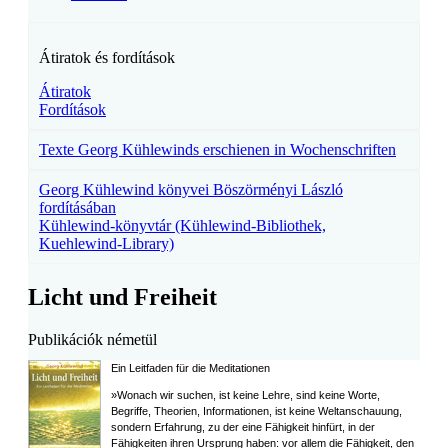
Átiratok és fordítások
Átiratok
Fordítások
Texte Georg Kühlewinds erschienen in Wochenschriften
Georg Kühlewind könyvei Böszörményi László
fordításában
Kühlewind-könyvtár (Kühlewind-Bibliothek,
Kuehlewind-Library)
Licht und Freiheit
Publikációk németül
Ein Leitfaden für die Meditationen
»Wonach wir suchen, ist keine Lehre, sind keine Worte,
Begriffe, Theorien, Informationen, ist keine Weltanschauung,
sondern Erfahrung, zu der eine Fähigkeit hinfürt, in der
Fähigkeiten ihren Ursprung haben: vor allem die Fähigkeit, den