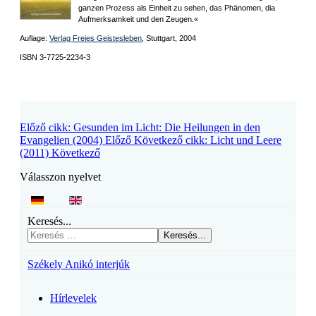
ganzen Prozess als Einheit zu sehen, das Phänomen, dia
Aufmerksamkeit und den Zeugen.«
Auflage:
Verlag Freies Geistesleben
, Stuttgart, 2004
ISBN 3-7725-2234-3
Előző cikk: Gesunden im Licht: Die Heilungen in den
Evangelien (2004)
Előző
Következő cikk: Licht und Leere
(2011)
Következő
Válasszon nyelvet
Keresés...
Keresés...
Székely Anikó interjúk
Hírlevelek