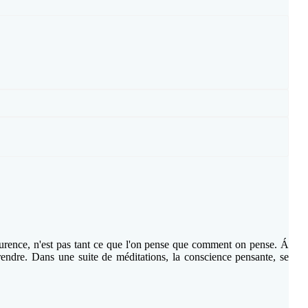
curence, n'est pas tant ce que l'on pense que comment on pense. Á
mprendre. Dans une suite de méditations, la conscience pensante, se