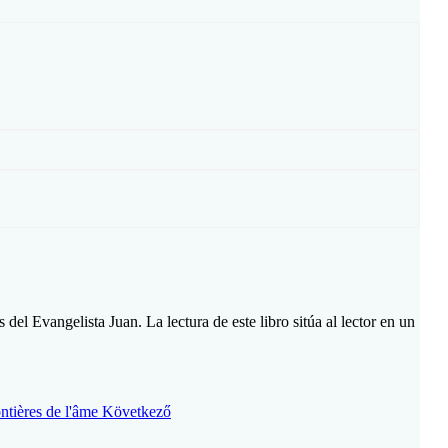
del Evangelista Juan. La lectura de este libro sitúa al lector en un
ontières de l'âme
Következő